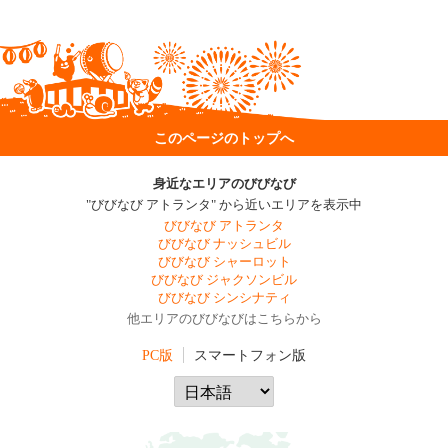
このページのトップへ
身近なエリアのびびなび
"びびなび アトランタ" から近いエリアを表示中
びびなび アトランタ
びびなび ナッシュビル
びびなび シャーロット
びびなび ジャクソンビル
びびなび シンシナティ
他エリアのびびなびはこちらから
PC版
スマートフォン版