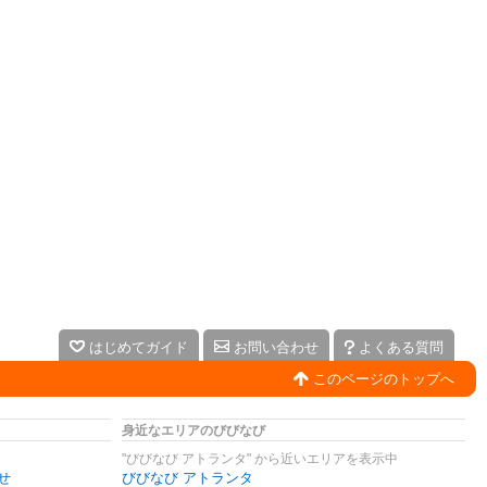
はじめてガイド
お問い合わせ
よくある質問
このページのトップへ
身近なエリアのびびなび
"びびなび アトランタ" から近いエリアを表示中
せ
びびなび アトランタ