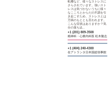
軋轢など、様々なストレスに
さらされています。強いスト
レスは気づかないうちに様々
なこころとからだの不調を引
き起こすため、ストレスとは
万病のもととも言われます。
こんな症状はありますか？気
分の落ち込...
+1 (201) 809-3508
精神科・心療内科医 松木隆志
+1 (404) 240-4300
在アトランタ日本国総領事館