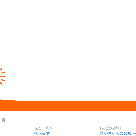
一覧
売る・買う
お役立ち情報
個人売買
自治体からのお知ら