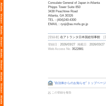
Consulate General of Japan in Atlanta
Phipps Tower Suite 850
3438 Peachtree Road
Atlanta, GA 30326
TEL：(404)240‐4300
EMAIL：ryoji@aa.mofa.go.jp
[登録者]
在アトランタ日本国総領事館
[
登録日 :
2026/03/27
掲載日 :
2026/03/27
Web Access No.
3522881
“自治体からのお知らせ” トップペー
この登録を報告