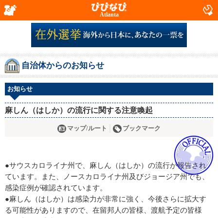
Atlanta
自治体からのお知らせ
お知らせ
麻しん（はしか）の流行に関する注意喚起
マップ/ルート
ブックマーク
●サウスカロライナ州で、麻しん（はしか）の流行が報告され
ています。また、ノースカロライナ州及びジョージア州でも、
感染症例が確認されています。
●麻しん（はしか）は感染力が非常に強く、今後さらに拡大す
る可能性がありますので、在留邦人の皆様、渡航予定の皆様