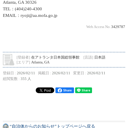
Atlanta, GA 30326
TEL：(404)240‐4300
EMAIL：ryoji@aa.mofa.go.jp
Web Access No.
3429787
[登録者]
在アトランタ日本国総領事館
[言語]
日本語
[エリア]
Atlanta, GA
登録日 :
2026/02/11
掲載日 :
2026/02/11
変更日 :
2026/02/11
総閲覧数 :
355 人
Share
“自治体からのお知らせ”トップページへ戻る