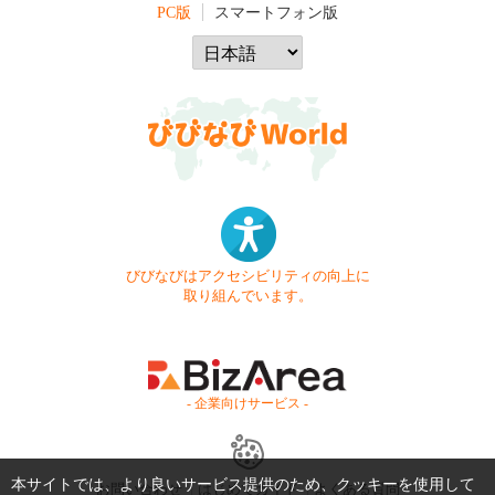
PC版
スマートフォン版
びびなびはアクセシビリティの向上に
取り組んでいます。
- 企業向けサービス -
本サイトでは、より良いサービス提供のため、クッキーを使用して
お問い合わせ
はじめてガイド
よくある質問