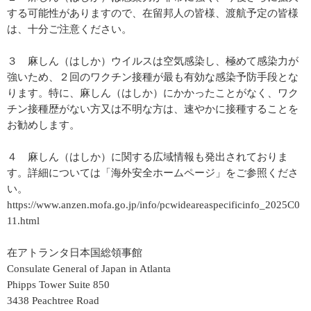
する可能性がありますので、在留邦人の皆様、渡航予定の皆様
は、十分ご注意ください。
３ 麻しん（はしか）ウイルスは空気感染し、極めて感染力が
強いため、２回のワクチン接種が最も有効な感染予防手段とな
ります。特に、麻しん（はしか）にかかったことがなく、ワク
チン接種歴がない方又は不明な方は、速やかに接種することを
お勧めします。
４ 麻しん（はしか）に関する広域情報も発出されておりま
す。詳細については「海外安全ホームページ」をご参照くださ
い。
https://www.anzen.mofa.go.jp/info/pcwideareaspecificinfo_2025C0
11.html
在アトランタ日本国総領事館
Consulate General of Japan in Atlanta
Phipps Tower Suite 850
3438 Peachtree Road