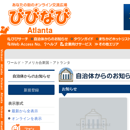
Atlanta
ワールド
>
アメリカ合衆国
>
アトランタ
自治体からのお知らせ
お知らせ
新規登録
表示形式
最新から全表示
オンラインを表示