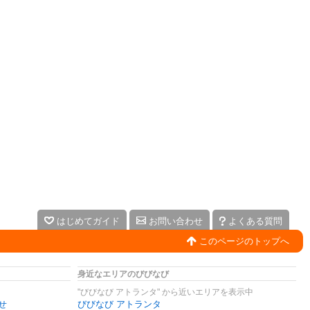
はじめてガイド
お問い合わせ
よくある質問
このページのトップへ
身近なエリアのびびなび
"びびなび アトランタ" から近いエリアを表示中
せ
びびなび アトランタ