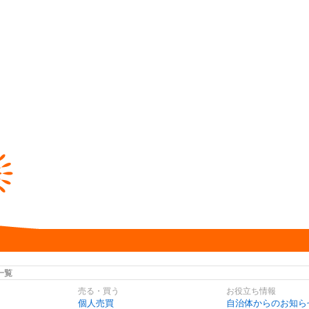
一覧
売る・買う
お役立ち情報
個人売買
自治体からのお知ら