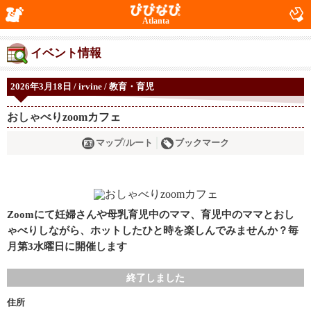
Atlanta
イベント情報
2026年3月18日 / irvine / 教育・育児
おしゃべりzoomカフェ
マップ/ルート
ブックマーク
Zoomにて妊婦さんや母乳育児中のママ、育児中のママとおし
ゃべりしながら、ホットしたひと時を楽しんでみませんか？毎
月第3水曜日に開催します
終了しました
住所