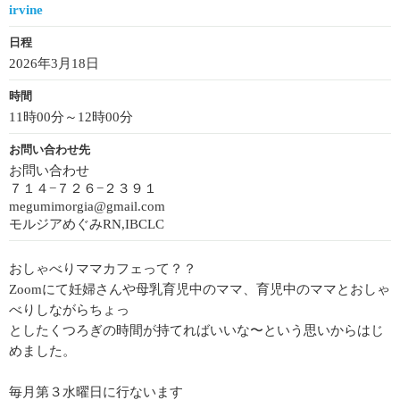
irvine
日程
2026年3月18日
時間
11時00分～12時00分
お問い合わせ先
お問い合わせ
７１４−７２６−２３９１
megumimorgia@gmail.com
モルジアめぐみRN,IBCLC
おしゃべりママカフェって？？
Zoomにて妊婦さんや母乳育児中のママ、育児中のママとおしゃ
べりしながらちょっ
としたくつろぎの時間が持てればいいな〜という思いからはじ
めました。
毎月第３水曜日に行ないます